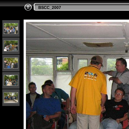
BSCC_2007