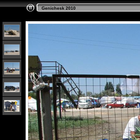
Genichesk 2010