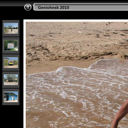
Genichesk 2010