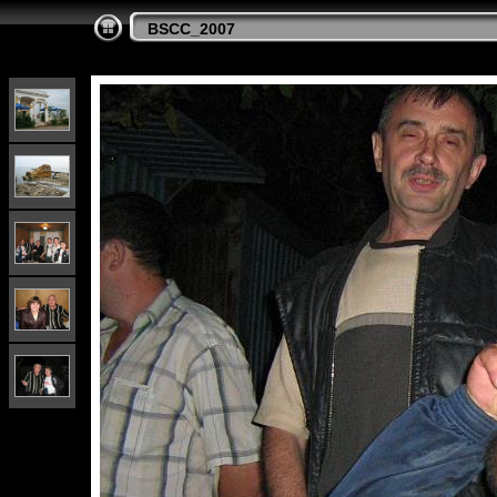
BSCC_2007