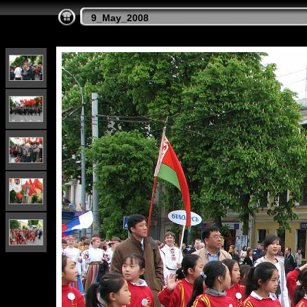
9_May_2008